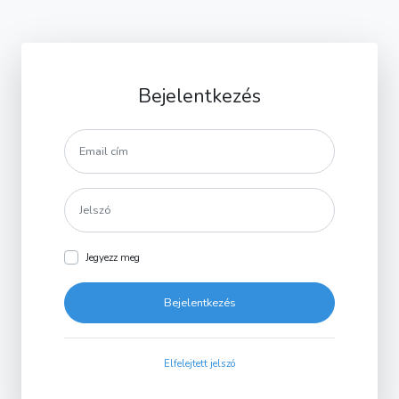
Bejelentkezés
Jegyezz meg
Bejelentkezés
Elfelejtett jelszó